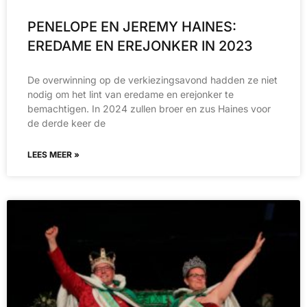
PENELOPE EN JEREMY HAINES:
EREDAME EN EREJONKER IN 2023
De overwinning op de verkiezingsavond hadden ze niet
nodig om het lint van eredame en erejonker te
bemachtigen. In 2024 zullen broer en zus Haines voor
de derde keer de
LEES MEER »